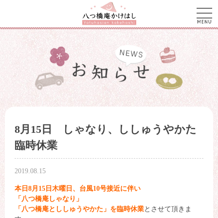
men
8月15日 しゃなり、ししゅうやかた
臨時休業
2019.08.15
本日8月15日木曜日、台風10号接近に伴い
「八つ橋庵しゃなり」
「八つ橋庵とししゅうやかた」を臨時休業
とさせて頂きま