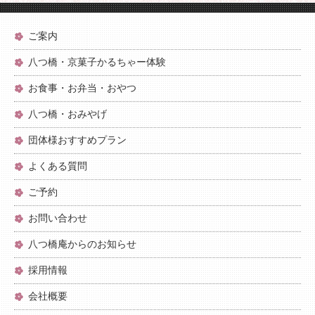
ご案内
八つ橋・京菓子かるちゃー体験
お食事・お弁当・おやつ
八つ橋・おみやげ
団体様おすすめプラン
よくある質問
ご予約
お問い合わせ
八つ橋庵からのお知らせ
採用情報
会社概要