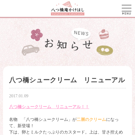
men
八つ橋シュークリーム リニューアル
2017.01.09
八つ橋シュークリーム リニューアル！！
名物 「八つ橋シュークリーム」が
二層のクリーム
になっ
て、新登場！
下は、卵とミルクたっぷりのカスタード。上は、甘さ控えめ