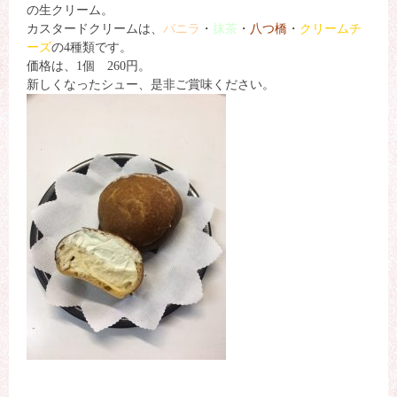
の生クリーム。
カスタードクリームは、
バニラ
・
抹茶
・
八つ橋
・
クリームチ
ーズ
の4種類です。
価格は、1個 260円。
新しくなったシュー、是非ご賞味ください。