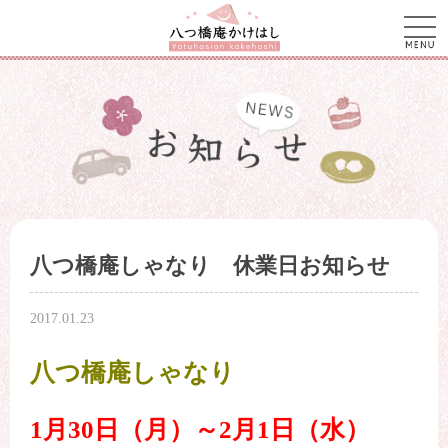
men
八つ橋庵しゃなり 休業日お知らせ
2017.01.23
八つ橋庵しゃなり
1月30日（月）～2月1日（水）