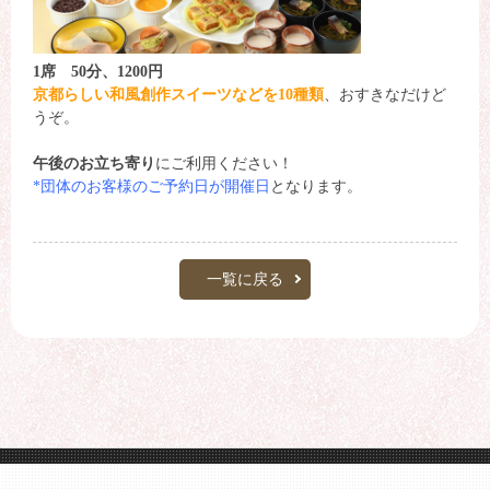
1席 50分、1200円
京都らしい和風創作スイーツなどを10種類
、おすきなだけど
うぞ。
午後のお立ち寄り
にご利用ください！
*団体のお客様のご予約日が開催日
となります。
一覧に戻る