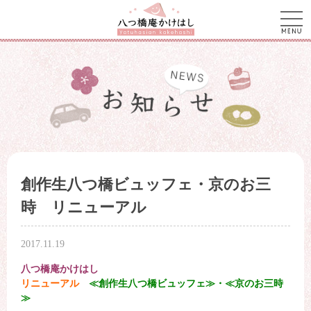
men
創作生八つ橋ビュッフェ・京のお三
時 リニューアル
2017.11.19
八つ橋庵かけはし
リニューアル
≪創作生八つ橋ビュッフェ≫・≪京のお三時
≫