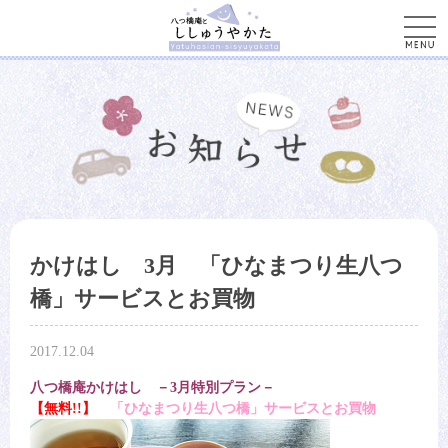
men
かけはし 3月 「ひなまつり生八つ
橋」サービスとお買物
2017.12.04
八つ橋庵かけはし －3月特別プラン－
【無料!!】
「ひなまつり生八つ橋」サービスとお買物