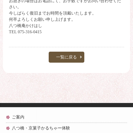
お急ぎの場合はお電話にて、お手数ですがお問い合わせくだ
さい。
今しばらく復旧までお時間を頂戴いたします。
何卒よろしくお願い申し上げます。
八つ橋庵かけはし
TEL 075-316-0415
一覧に戻る
ご案内
八つ橋・京菓子かるちゃー体験