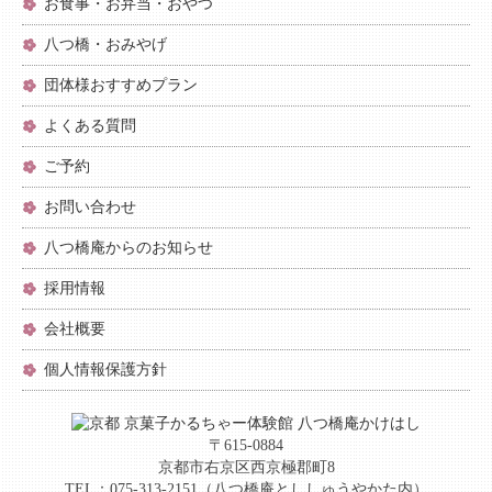
お食事・お弁当・おやつ
八つ橋・おみやげ
団体様おすすめプラン
よくある質問
ご予約
お問い合わせ
八つ橋庵からのお知らせ
採用情報
会社概要
個人情報保護方針
〒615-0884
京都市右京区西京極郡町8
TEL：075-313-2151（八つ橋庵とししゅうやかた内）