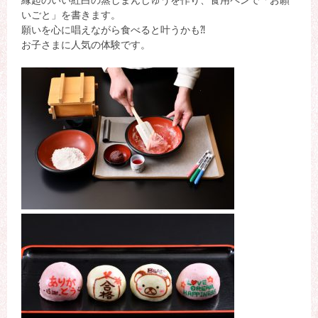
縁起のいい紅白の蒸しまんじゅうを作り、食用ペンで「お願
いごと」を書きます。
願いを心に唱えながら食べると叶うかも⁈
お子さまに人気の体験です。