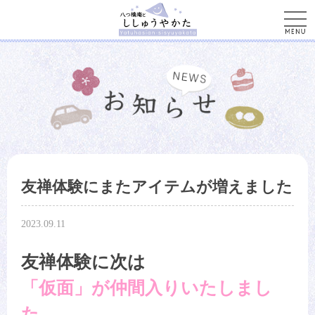
men
友禅体験にまたアイテムが増えました
2023.09.11
友禅体験に次は
「仮面」が仲間入りいたしまし
た。