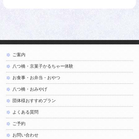
ご案内
八つ橋・京菓子かるちゃー体験
お食事・お弁当・おやつ
八つ橋・おみやげ
団体様おすすめプラン
よくある質問
ご予約
お問い合わせ