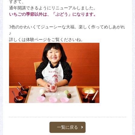
すぎて、
通年開講できるようにリニューアルしました。
いちごの季節以外は、「ぶどう」になります。
3色のかわいくてジューシーな大福。楽しく作ってめしあがれ
♪
詳しくは体験ページをご覧くださいね。
一覧に戻る