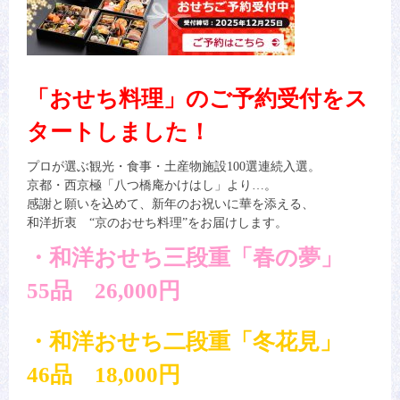
「おせち料理」のご予約受付をス
タートしました！
プロが選ぶ観光・食事・土産物施設100選連続入選。
京都・西京極「八つ橋庵かけはし」より…。
感謝と願いを込めて、新年のお祝いに華を添える、
和洋折衷 “京のおせち料理”をお届けします。
・和洋おせち三段重「春の夢」
55品 26,000円
・和洋おせち二段重「冬花見」
46品 18,000円