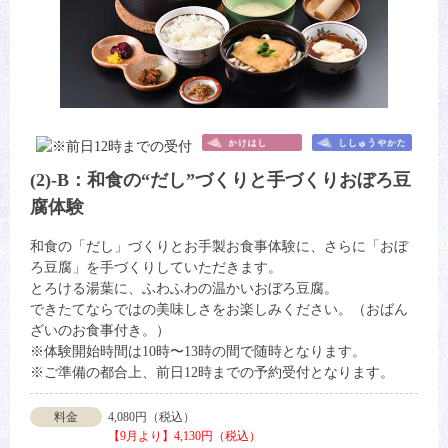
(2)-B：和食の“だし”づくりと手づくりおぼろ豆
腐体験
和食の「だし」づくりとお手製お食事体験に、さらに「おぼ
ろ豆腐」を手づくりしていただきます。
とろける湯葉に、ふわふわの温かいおぼろ豆腐。
できたてならではの美味しさをお楽しみください。（おばん
ざいのお食事付き。）
※体験開始時間は10時〜13時の間で随時となります。
※ご準備の都合上、前日12時までの予約受付となります。
料金
4,080円（税込）
【9月より】4,130円（税込）