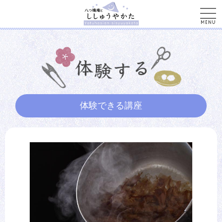
men
体験できる講座