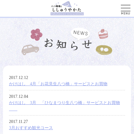
men
2017.12.12
かけはし 4月「お花見生八つ橋」サービスとお買物
2017.12.04
かけはし 3月 「ひなまつり生八つ橋」サービスとお買物
2017.11.27
3月おすすめ観光コース