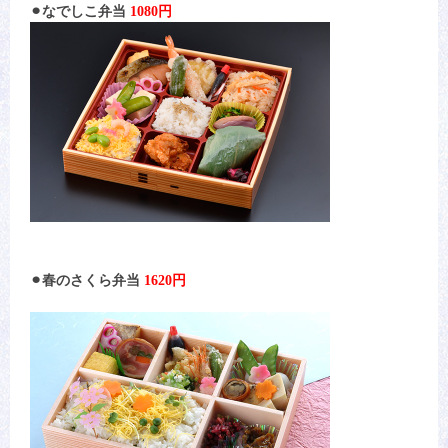
⚫︎なでしこ弁当
1080円
⚫︎春のさくら弁当
1620円