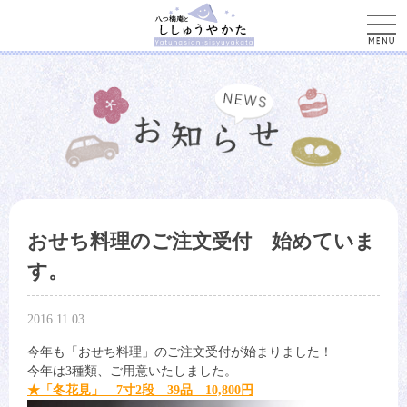
men
おせち料理のご注文受付 始めていま
す。
2016.11.03
今年も「おせち料理」のご注文受付が始まりました！
今年は3種類、ご用意いたしました。
★「冬花見」 7寸2段 39品 10,800円