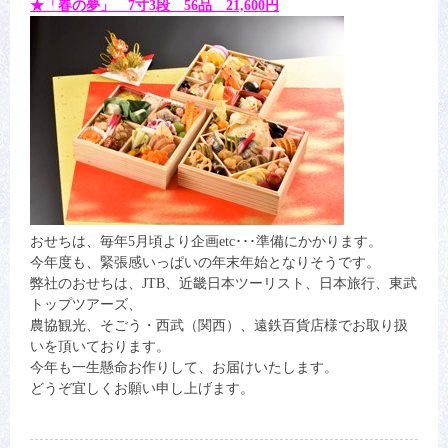
★「春の夢」 7寸3段 56品 21,600円
おせちは、毎年5月頃より企画etc･･･準備にかかります。
今年度も、緊張感いっぱいの年末年始となりそうです。
弊社のおせちは、JTB、近畿日本ツーリスト、日本旅行、東武
トップツアーズ、
農協観光、そごう・西武（関西）、遠鉄百貨店様でお取り扱
いを頂いております。
今年も一生懸命お作りして、お届けいたします。
どうぞ宜しくお願い申し上げます。