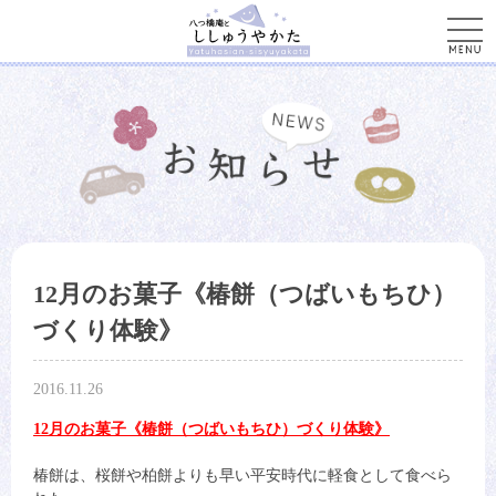
men
12月のお菓子《椿餅（つばいもちひ）
づくり体験》
2016.11.26
12月のお菓子《椿餅（つばいもちひ）づくり体験》
椿餅は、桜餅や柏餅よりも早い平安時代に軽食として食べら