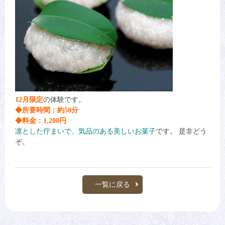
12月限定
の体験です。
◆所要時間：約50分
◆料金：1,200円
凛とした佇まいで、気品のある美しいお菓子
です。 是非どう
ぞ。
一覧に戻る