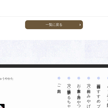
一覧に戻る
ご案内
八つ橋・京菓子かるちゃー体験
お食事・お弁当・おやつ
八つ橋・おみやげ
団体様おすすめプラン
よ