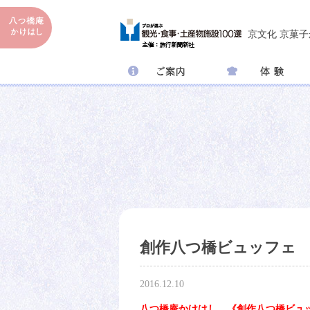
京文化 京菓
創作八つ橋ビュッフェ
2016.12.10
八つ橋庵かけはし 《創作八つ橋ビュ