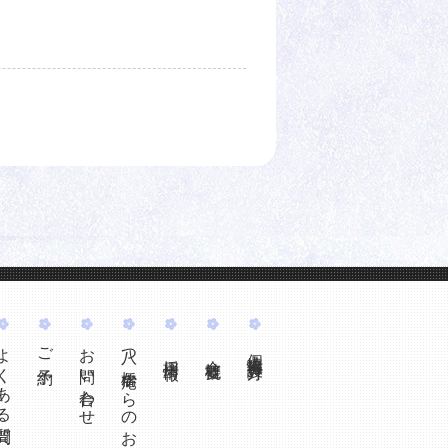
くある質問
ご予約
お問い合わせ
八つ橋庵からのお知らせ
個人情報保護方針
採用情報
会社概要