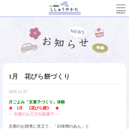
men
1月 花びら餅づくり
2016.12.23
月ごよみ「京菓子づくり」体験
★ 1月 《花びら餅》 ★
― 京都のお正月伝統菓子 ―
京都のお雑煮に見立て、「白味噌のあん」と