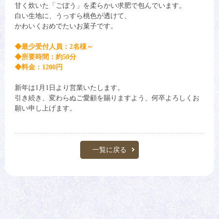
甘く炊いた「ごぼう」を柔らかい求肥で包んでいます。
白い生地に、うっすら桃色が透けて、
かわいくおめでたいお菓子です。
◆最少受付人員：2名様～
◆所要時間：約50分
◆料金：1200円
新年は1月1日より営業いたします。
引き続き、変わらぬご愛顧を賜りますよう、何卒よろしくお
願い申し上げます。
一覧に戻る