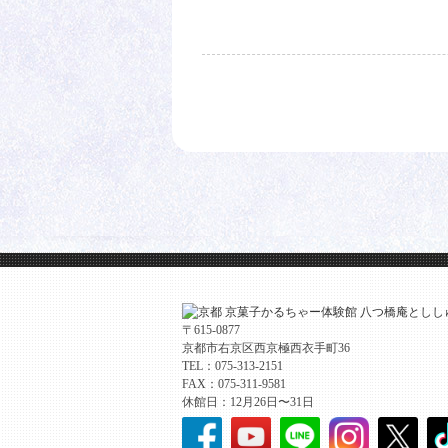
〒615-0877
京都市右京区西京極西衣手町36
TEL：075-313-2151
FAX：075-311-9581
休館日：12月26日〜31日