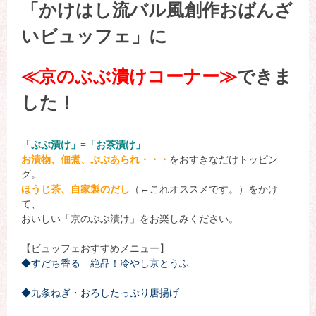
「かけはし流バル風創作おばんざ
いビュッフェ」
に
≪京のぶぶ漬けコーナー≫
できま
した！
「ぶぶ漬け」=「お茶漬け」
お漬物、佃煮、ぶぶあられ・・・
をおすきなだけトッピン
グ。
ほうじ茶、自家製のだし
（←これオススメです。）をかけ
て、
おいしい「京のぶぶ漬け」をお楽しみください。
【ビュッフェおすすめメニュー】
◆すだち香る 絶品！冷やし京とうふ
◆九条ねぎ・おろしたっぷり唐揚げ