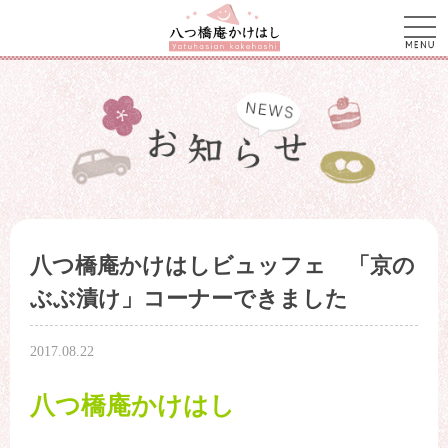
men
八つ橋庵かけはしビュッフェ 「京の
ぶぶ漬け」コーナーできました
2017.08.22
八つ橋庵かけはし