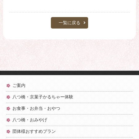
一覧に戻る
ご案内
八つ橋・京菓子かるちゃー体験
お食事・お弁当・おやつ
八つ橋・おみやげ
団体様おすすめプラン