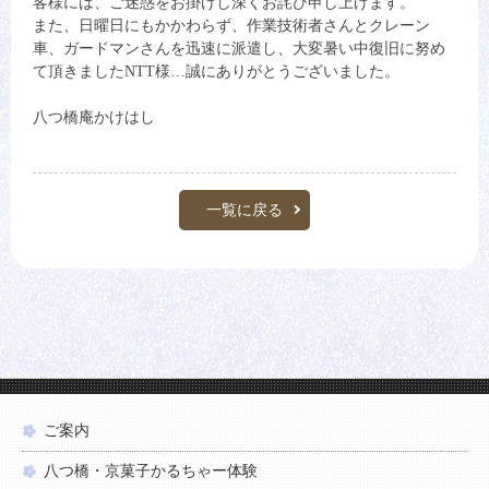
客様には、ご迷惑をお掛けし深くお詫び申し上げます。
また、日曜日にもかかわらず、作業技術者さんとクレーン
車、ガードマンさんを迅速に派遣し、大変暑い中復旧に努め
て頂きましたNTT様…誠にありがとうございました。
八つ橋庵かけはし
一覧に戻る
ご案内
八つ橋・京菓子かるちゃー体験