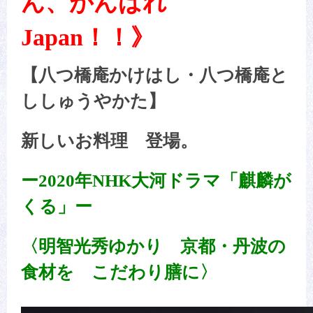
ん、がんばれ
Japan！！》
【八つ橋庵かけはし・八つ橋庵と
ししゅうやかた】
新しいお料理 登場。
ー2020年NHK大河ドラマ「麒麟が
くる」ー
〈明智光秀ゆかり 京都・丹波の
食材を こだわり膳に〉