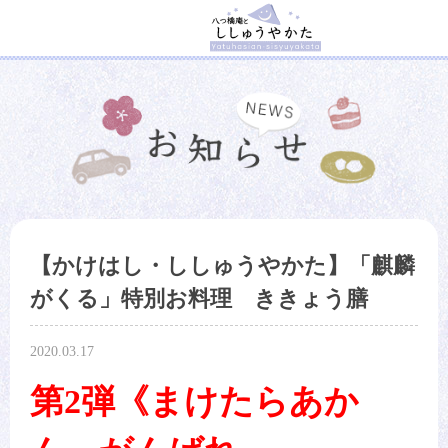
【かけはし・ししゅうやかた】「麒麟
がくる」特別お料理 ききょう膳
2020.03.17
第2弾《まけたらあか