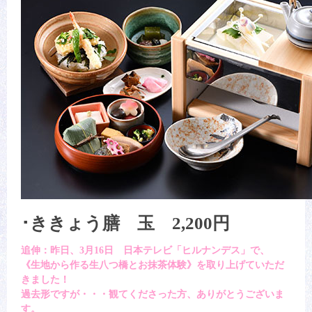
･ききょう膳 玉 2,200円
追伸：昨日、3月16日 日本テレビ「ヒルナンデス」で、
《生地から作る生八つ橋とお抹茶体験》を取り上げていただ
きました！
過去形ですが・・・観てくださった方、ありがとうございま
す。