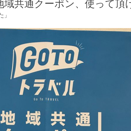
ベル地域共通クーポン、使って頂
た」