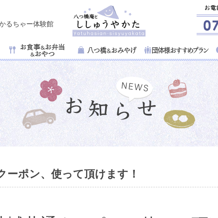
子かるちゃー体験館
通クーポン、使って頂けます！