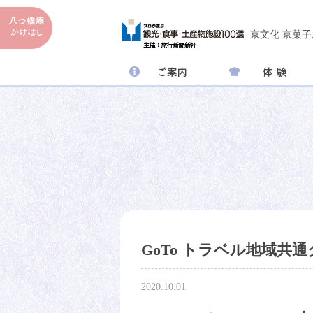
京文化 京菓
GoTo トラベル地域共
2020.10.01