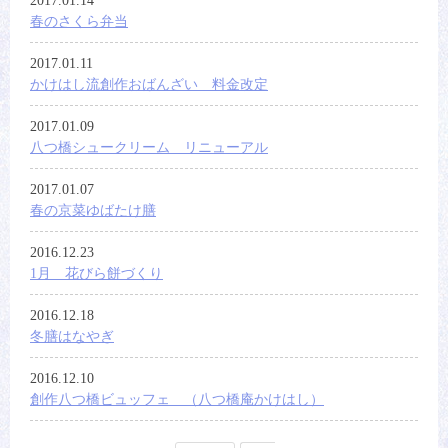
2017.01.14
春のさくら弁当
2017.01.11
かけはし流創作おばんざい 料金改定
2017.01.09
八つ橋シュークリーム リニューアル
2017.01.07
春の京菜ゆばたけ膳
2016.12.23
1月 花びら餅づくり
2016.12.18
冬膳はなやぎ
2016.12.10
創作八つ橋ビュッフェ （八つ橋庵かけはし）