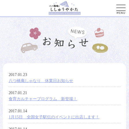
men
2017.01.23
八つ橋庵しゃなり 休業日お知らせ
2017.01.21
食育カルチャープログラム 新登場！
2017.01.14
1月15日 全国女子駅伝のイベントに出店します！