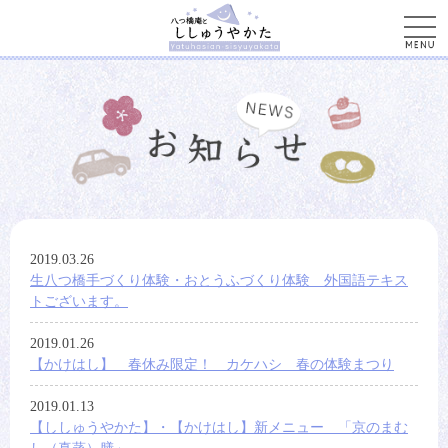
men
2019.03.26
生八つ橋手づくり体験・おとうふづくり体験 外国語テキス
トございます。
2019.01.26
【かけはし】 春休み限定！ カケハシ 春の体験まつり
2019.01.13
【ししゅうやかた】・【かけはし】新メニュー 「京のまむ