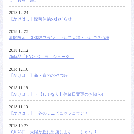
し（真蒸）膳」
2018.12.24
【かけはし】臨時休業のお知らせ
2018.12.23
期間限定！新体験プラン いちご大福・いちご八つ橋
2018.12.12
新商品「KYOTO ラ・シューク」
2018.12.10
【かけはし】新・京のおやつ時
2018.11.18
【かけはし】・【しゃなり】休業日変更のお知らせ
2018.11.10
【かけはし】 冬のミニビュッフェランチ
2018.10.27
10月28日 太陽が丘に出店します！ しゃなり